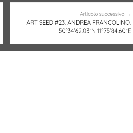
Articolo successivo
ART SEED #23. ANDREA FRANCOLINO.
50°34’62.03″N 11°75’84.60″E